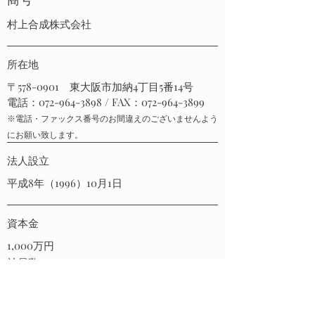
村上合成株式会社
所在地
〒578-0901 東大阪市加納4丁目5番14号
電話：072-964-3898 / FAX：072-964-3899
※電話・ファックス番号のお間違えのございませんよう
にお願い致します。
法人設立
平成8年（1996）10月1日
資本金
1,000万円
社員数
23名