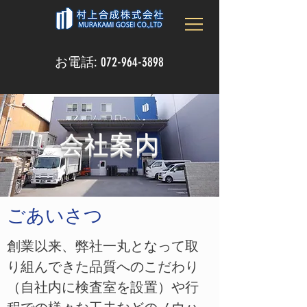
お電話:
072-964-3898
会社案内
ごあいさつ
創業以来、弊社一丸となって取
り組んできた品質へのこだわり
（自社内に検査室を設置）や行
程での様々な工夫などのノウハ